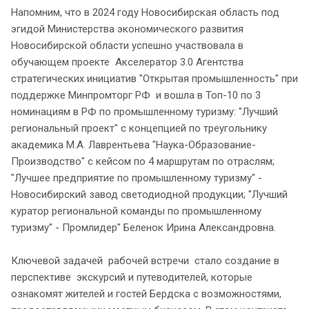
Напомним, что в 2024 году Новосибирская область под
эгидой Министерства экономического развития
Новосибирской области успешно участвовала в
обучающем проекте Акселератор 3.0 Агентства
стратегических инициатив "Открытая промышленность" при
поддержке Минпромторг РФ и вошла в Топ-10 по 3
номинациям в РФ по промышленному туризму: "Лучший
региональный проект" с концепцией по треугольнику
академика М.А. Лаврентьева "Наука-Образование-
Производство" с кейсом по 4 маршрутам по отраслям;
"Лучшее предприятие по промышленному туризму" -
Новосибирский завод светодиодной продукции; "Лучший
куратор региональной команды по промышленному
туризму" - Промлидер" Беленок Ирина Александровна.
Ключевой задачей рабочей встречи стало создание в
перспективе экскурсий и путеводителей, которые
ознакомят жителей и гостей Бердска с возможностями,