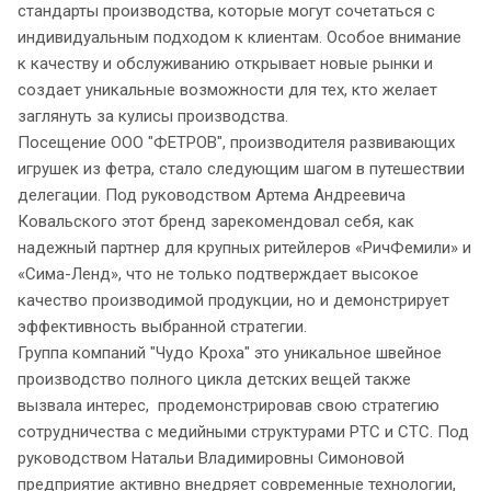
стандарты производства, которые могут сочетаться с
индивидуальным подходом к клиентам. Особое внимание
к качеству и обслуживанию открывает новые рынки и
создает уникальные возможности для тех, кто желает
заглянуть за кулисы производства.
Посещение ООО "ФЕТРОВ", производителя развивающих
игрушек из фетра, стало следующим шагом в путешествии
делегации. Под руководством Артема Андреевича
Ковальского этот бренд зарекомендовал себя, как
надежный партнер для крупных ритейлеров «РичФемили» и
«Сима-Ленд», что не только подтверждает высокое
качество производимой продукции, но и демонстрирует
эффективность выбранной стратегии.
Группа компаний "Чудо Кроха" это уникальное швейное
производство полного цикла детских вещей также
вызвала интерес, продемонстрировав свою стратегию
сотрудничества с медийными структурами РТС и СТС. Под
руководством Натальи Владимировны Симоновой
предприятие активно внедряет современные технологии,