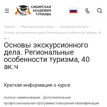
Главная
Образовательные курсы
Экскурсионное дело
Основы экскурсионного дела. Региональные особенности туризма, 40
ак.ч
Основы экскурсионного
дела. Региональные
особенности туризма, 40
ак.ч
Краткая информация о курсе:
полное наименование : Дополнительная
профессиональная программа повышения квалификации