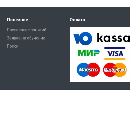
Полезное
Оплата
Расписание занятий
Заявка на обучение
Поиск
рсональных данных