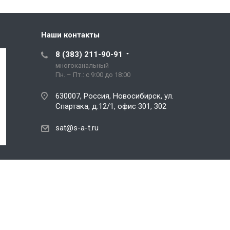
Наши контакты
8 (383) 211-90-91
многоканальный
Пн. – Пт.: с 9:00 до 18:00
630007, Россия, Новосибирск, ул.
Спартака, д.12/1, офис 301, 302
sat@s-a-t.ru