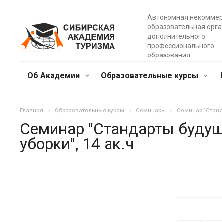
Автономная некомме
образовательная орг
дополнительного
профессионального
образования
Об Академии
Образовательные курсы
Главная
Образовательные курсы
Семинары
Семинар "Станд
Семинар "Стандарты будущ
уборки", 14 ак.ч