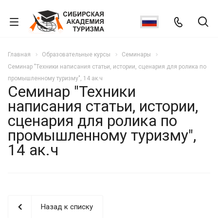
Главная
Образовательные курсы
Семинары
Семинар "Техники написания статьи, истории, сценария для ролика по
промышленному туризму", 14 ак.ч
Семинар "Техники
написания статьи, истории,
сценария для ролика по
промышленному туризму",
14 ак.ч
Назад к списку