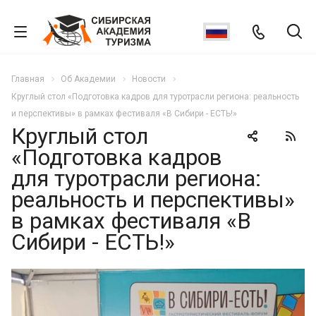
Главная
Об Академии
Новости
Круглый стол «Подготовка кадров для туротрасли региона: реальность
и перспективы» в рамках фестиваля «В Сибири - ЕСТЬ!»
Круглый стол
«Подготовка кадров
для туротрасли региона:
реальность и перспективы»
в рамках фестиваля «В
Сибири - ЕСТЬ!»