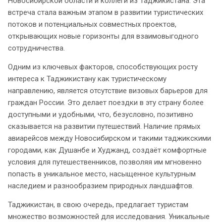
Новосибирской области и коллеги из Таджикистана. Эта
встреча стала важным этапом в развитии туристических
потоков и потенциальных совместных проектов,
открывающих новые горизонты для взаимовыгодного
сотрудничества.
Одним из ключевых факторов, способствующих росту
интереса к Таджикистану как туристическому
направлению, является отсутствие визовых барьеров для
граждан России. Это делает поездки в эту страну более
доступными и удобными, что, безусловно, позитивно
сказывается на развитии путешествий. Наличие прямых
авиарейсов между Новосибирском и такими таджикскими
городами, как Душанбе и Худжанд, создаёт комфортные
условия для путешественников, позволяя им мгновенно
попасть в уникальное место, насыщенное культурным
наследием и разнообразием природных ландшафтов.
Таджикистан, в свою очередь, предлагает туристам
множество возможностей для исследования. Уникальные