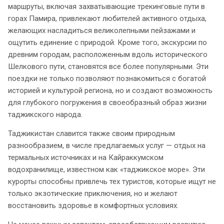
маршруты, включая захватывающие трекинговые пути в
горах Памира, привлекают любителей активного отдыха,
желающих насладиться великолепными пейзажами и
ощутить единение с природой. Кроме того, экскурсии по
древним городам, расположенным вдоль исторического
Шелкового пути, становятся все более популярными. Эти
поездки не только позволяют познакомиться с богатой
историей и культурой региона, но и создают возможность
для глубокого погружения в своеобразный образ жизни
таджикского народа.
Таджикистан славится также своим природным
разнообразием, в числе предлагаемых услуг — отдых на
термальных источниках и на Кайраккумском
водохранилище, известном как «таджикское море». Эти
курорты способны привлечь тех туристов, которые ищут не
только экзотические приключения, но и желают
восстановить здоровье в комфортных условиях.