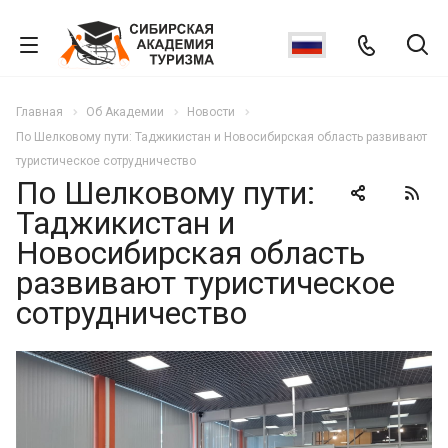
Главная
Об Академии
Новости
По Шелковому пути: Таджикистан и Новосибирская область развивают
туристическое сотрудничество
По Шелковому пути:
Таджикистан и
Новосибирская область
развивают туристическое
сотрудничество