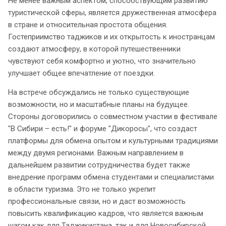
Не менее важным аспектом, способствующим развитию
туристической сферы, является дружественная атмосфера
в стране и относительная простота общения.
Гостеприимство таджиков и их открытость к иностранцам
создают атмосферу, в которой путешественники
чувствуют себя комфортно и уютно, что значительно
улучшает общее впечатление от поездки.
На встрече обсуждались не только существующие
возможности, но и масштабные планы на будущее.
Стороны договорились о совместном участии в фестивале
"В Сибири – есть!" и форуме "Дикоросы", что создаст
платформы для обмена опытом и культурными традициями
между двумя регионами. Важным направлением в
дальнейшем развитии сотрудничества будет также
внедрение программ обмена студентами и специалистами
в области туризма. Это не только укрепит
профессиональные связи, но и даст возможность
повысить квалификацию кадров, что является важным
шагом как для Таджикистана, так и для Новосибирской