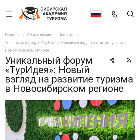
Главная
Об Академии
Новости
Уникальный форум «ТурИдея»: Новый взгляд на развитие туризма в
Новосибирском регионе
Уникальный форум
«ТурИдея»: Новый
взгляд на развитие туризма
в Новосибирском регионе