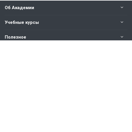
Об Академии
Учебные курсы
Полезное
Оплата
Наши контакты