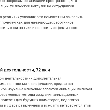
ено вопросам организации пространства, что
ации физической нагрузки на сотрудников.
в реальных условиях, что поможет им закрепить
ет полезен как для начинающих работников
учшить свои навыки и повысить эффективность
 деятельности, 72 ак.ч
ой деятельности» - дополнительная
мма повышения квалификации, предлагает
ское изучение ключевых аспектов анимации, включая
 современные методы создания анимационных
т полезен для будущих аниматоров, педагогов,
 в сфере развлечений и всех, кто интересуется этой