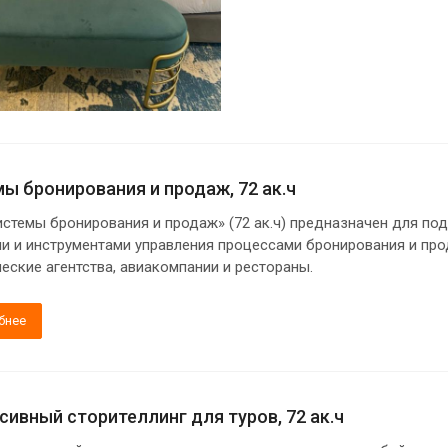
ы бронирования и продаж, 72 ак.ч
истемы бронирования и продаж» (72 ак.ч) предназначен для п
и и инструментами управления процессами бронирования и прод
ческие агентства, авиакомпании и рестораны.
бнее
ивный сторителлинг для туров, 72 ак.ч