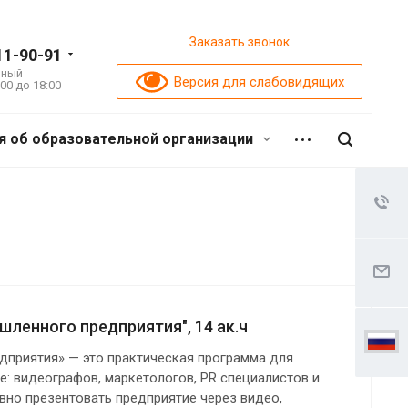
Заказать звонок
11-90-91
ьный
Версия для слабовидящих
:00 до 18:00
я об образовательной организации
ленного предприятия", 14 ак.ч
дприятия» — это практическая программа для
: видеографов, маркетологов, PR специалистов и
но презентовать предприятие через видео,