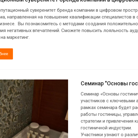
епутационный суверенитет бренда компании в цифровом простр
ма, направленная на повышение квалификации специалистов в о
изнесе. Вы познакомитесь с методами создания положительно
ния негативных впечатлений. Сможете повысить лояльность ауд
 на маркетинг.
бнее
Семинар "Основы гост
Семинар «Основы гостини
участников с ключевыми а
рамках семинара будет ра
работы гостиницы, управ
стратегии и привлечения 
гостиничной индустрии.
Участники узнают о разли