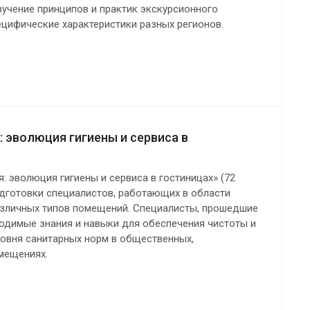
зучение принципов и практик экскурсионного
ецифические характеристики разных регионов.
: эволюция гигиены и сервиса в
: эволюция гигиены и сервиса в гостиницах» (72
одготовки специалистов, работающих в области
азличных типов помещений. Специалисты, прошедшие
ходимые знания и навыки для обеспечения чистоты и
овня санитарных норм в общественных,
мещениях.