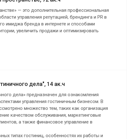
анстве» — это дополнительная профессиональная
бласти управления репутацией, брендинга и PR в
го имиджа бренда в интернете и способами
итории, увеличить продажи и оптимизировать
иничного дела", 14 ак.ч
чного дела» предназначен для ознакомления
спектами управления гостиничным бизнесом. В
ссмотрено множество тем, таких как организация
ление качеством обслуживания, маркетинговые
клиентов, а также финансовое управление в
чных типах гостиниц, особенностях их работы и