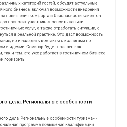
азличных категорий гостей, обсудят актуальные
ничного бизнеса, включая возможности внедрения
для повышения комфорта и безопасности клиентов.
ара позволит участникам освоить навыки
остиничных услуг, а также отработать ситуации, с
нуться в реальной практике. Это даст возможность
нания, но и наладить контакты с коллегами по
ом и идеями. Семинар будет полезен как
 так и тем, кто уже работает в гостиничном бизнесе
ои горизонты.
ого дела. Региональные особенности
ого дела. Региональные особенности туризма» -
ональная программа повышения квалификации