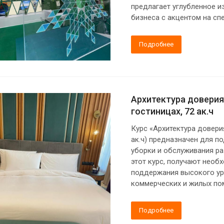
предлагает углубленное и
бизнеса с акцентом на сп
Подробнее
Архитектура доверия
гостиницах, 72 ак.ч
Курс «Архитектура доверия
ак.ч) предназначен для п
уборки и обслуживания р
этот курс, получают необ
поддержания высокого ур
коммерческих и жилых по
Подробнее