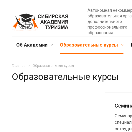
Автономная некомме
образовательная орг
дополнительного
профессионального
образования
Об Академии
Образовательные курсы
Главная
Образовательные курсы
Образовательные курсы
Семина
Семинар
специал
сотрудн