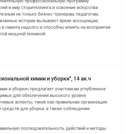
олнительную профессиональную программу
ей в мир сторителлинга и освоение искусства
лезным не только бизнес-тренерам, педагогам,
сказанные истории вызывают яркие ассоциации,
 в памяти надолго и способны влиять на восприятие.
этой мощной техникой.
ональной химии и уборки", 14 ак.ч
ии и уборки» предлагает участникам углубленное
димых для обеспечения высокого уровня
чевые аспекты, такие как правильная организация
 средств для уборки, а также соблюдение
равильную последовательность действий и методы