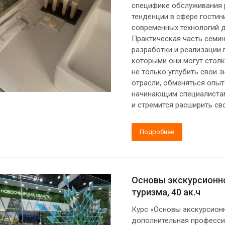
специфике обслуживания р
тенденции в сфере гости
современных технологий 
Практическая часть семин
разработки и реализации г
которыми они могут столк
не только углубить свои з
отрасли, обменяться опыт
начинающим специалистам,
и стремится расширить св
Подробнее
Основы экскурсионн
туризма, 40 ак.ч
Курс «Основы экскурсионн
дополнительная професси