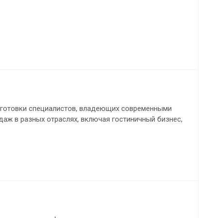
одготовки специалистов, владеющих современными
аж в разных отраслях, включая гостиничный бизнес,